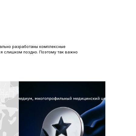
циально разработаны комплексные
ся слишком поздно. Поэтому так важно