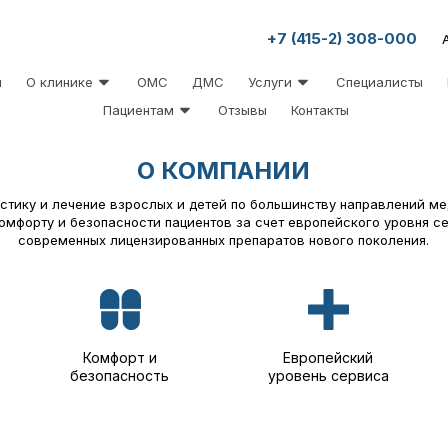
+7 (415-2) 308-000
ы
О клинике
ОМС
ДМС
Услуги
Специалисты
Пациентам
Отзывы
Контакты
О КОМПАНИИ
стику и лечение взрослых и детей по большинству направлений ме
омфорту и безопасности пациентов за счет европейского уровня с
современных лицензированных препаратов нового поколения.
Комфорт и
Европейский
безопасность
уровень сервиса