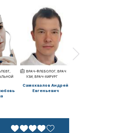
ПЕВТ,
ВРАЧ-ФЛЕБОЛОГ; ВРАЧ
ВРАЧ-АНЕСТЕЗИОЛОГ-
АЛЬНОЙ
УЗИ; ВРАЧ-ХИРУРГ
РЕАНИМАТОЛОГ
Самохвалов Андрей
Зарипов Альберт
Любовь
Евгеньевич
Амирович
на