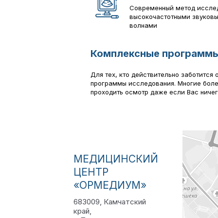
Современный метод иссле
высокочастотными звуков
волнами
Комплексные программ
Для тех, кто действительно заботится
программы исследования. Многие болез
проходить осмотр даже если Вас ничег
МЕДИЦИНСКИЙ
ЦЕНТР
«ОРМЕДИУМ»
683009, Камчатский
край,