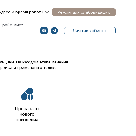
Адрес и время работы
Режим для слабовидящих
Прайс-лист
Личный кабинет
дицины. На каждом этапе лечения
ервиса и применению только
Препараты
нового
поколения