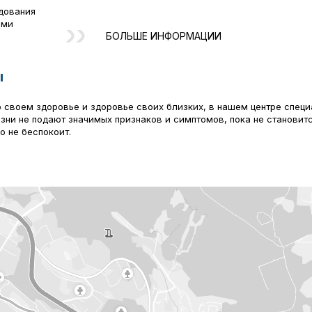
дования
ыми
БОЛЬШЕ ИНФОРМАЦИИ
ы
 о своем здоровье и здоровье своих близких, в нашем центре спе
ни не подают значимых признаков и симптомов, пока не становит
о не беспокоит.