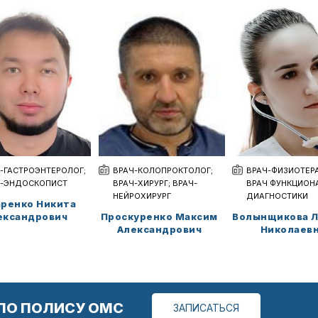
-ГАСТРОЭНТЕРОЛОГ;
ВРАЧ-КОЛОПРОКТОЛОГ;
ВРАЧ-ФИЗИОТЕРА
Ч-ЭНДОСКОПИСТ
ВРАЧ-ХИРУРГ; ВРАЧ-
ВРАЧ ФУНКЦИОН
НЕЙРОХИРУРГ
ДИАГНОСТИКИ
ренко Никита
ександрович
Проскуренко Максим
Волынщикова 
Александрович
Николаев
ПО ПОЛИСУ ОМС
ЗАПИСАТЬСЯ