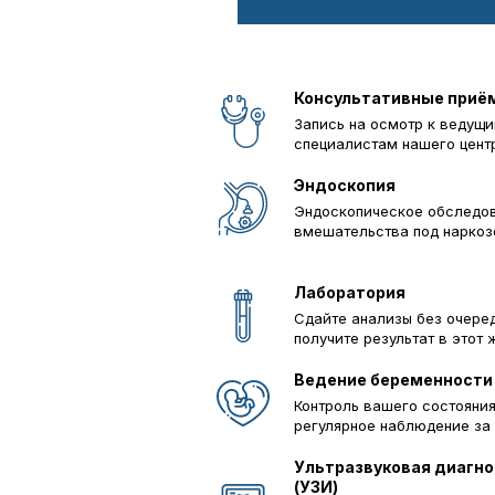
Консультативные приё
Запись на осмотр к ведущ
специалистам нашего цент
Эндоскопия
Эндоскопическое обследо
вмешательства под нарко
Лаборатория
Сдайте анализы без очере
получите результат в этот 
Ведение беременности
Контроль вашего состояния
регулярное наблюдение за
Ультразвуковая диагн
(УЗИ)