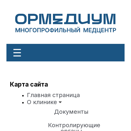
☰
Документы
О клинике
Карта сайта
ОМС
Главная страница
О клинике
ДМС
Документы
Услуги
Контролирующие