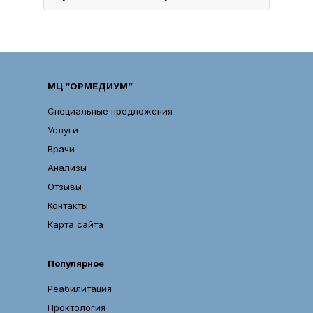
МЦ “ОРМЕДИУМ”
Специальные предложения
Услуги
Врачи
Анализы
Отзывы
Контакты
Карта сайта
Популярное
Реабилитация
Проктология